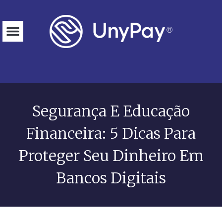
Para empresa
Para você
Simular financiamento
Segurança E Educação
Financeira: 5 Dicas Para
Proteger Seu Dinheiro Em
Bancos Digitais